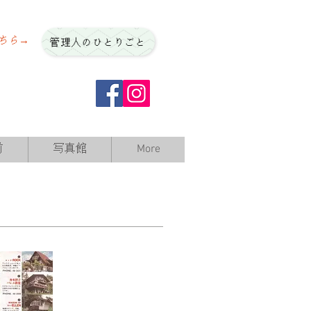
ちら→
管理人のひとりごと
前
写真館
More