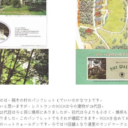
のは、萌木の村のパンフレット（でいいのかな？）です。
いと思いますが、レストランのROCKは今の建物が３代目。
２代目は今と同じ場所にありましたが、初代は今よりも小さく、場所も
りました。このパンフレットでもそれが確認できます。ROCKを含めて
のハットウォールデンです。今では19店舗となり清里のランドマーク