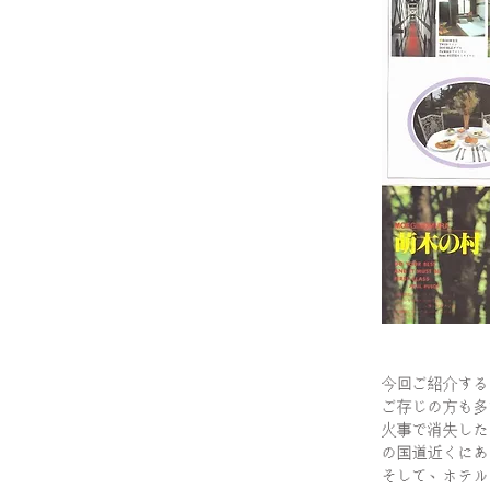
今回ご紹介する
ご存じの方も多
火事で消失した
の国道近くにあ
そして、ホテル