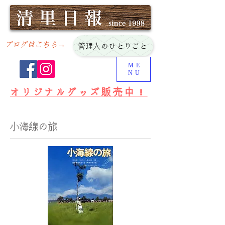
ブログはこちら→
管理人のひとりごと
ME
NU
オリジナルグッズ販売中！
​小海線の旅