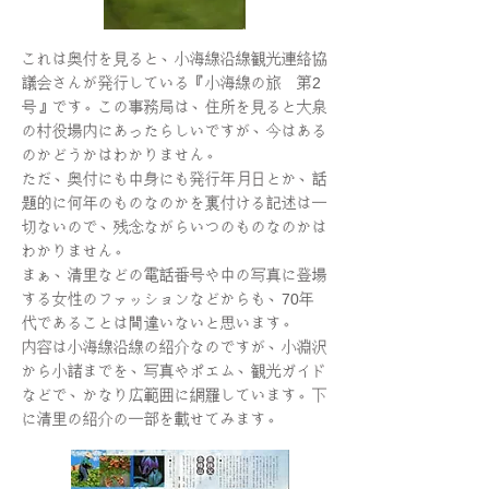
これは奥付を見ると、小海線沿線観光連絡協
議会さんが発行している『小海線の旅 第2
号』です。この事務局は、住所を見ると大泉
の村役場内にあったらしいですが、今はある
のかどうかはわかりません。
ただ、奥付にも中身にも発行年月日とか、話
題的に何年のものなのかを裏付ける記述は一
切ないので、残念ながらいつのものなのかは
わかりません。
まぁ、清里などの電話番号や中の写真に登場
する女性のファッションなどからも、70年
代であることは間違いないと思います。
内容は小海線沿線の紹介なのですが、小淵沢
から小諸までを、写真やポエム、観光ガイド
などで、かなり広範囲に網羅しています。下
に清里の紹介の一部を載せてみます。