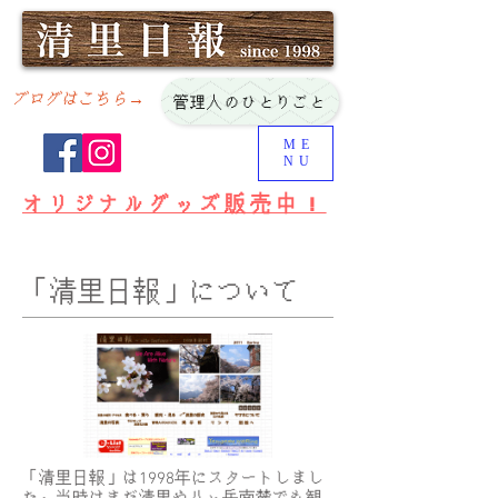
ブログはこちら→
管理人のひとりごと
ME
NU
オリジナルグッズ販売中！
​「清里日報」について
「清里日報」は1998年にスタートしまし