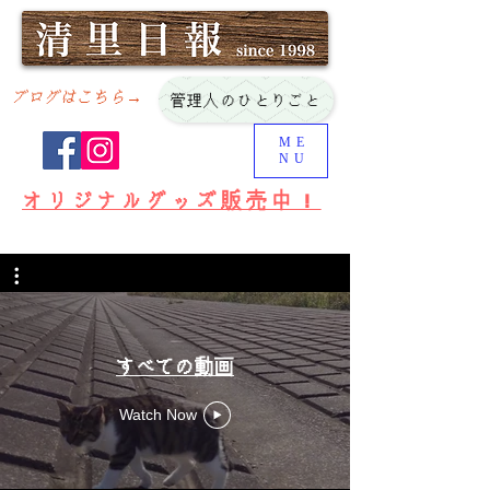
ブログはこちら→
管理人のひとりごと
ME
NU
オリジナルグッズ販売中！
すべての動画
Watch Now